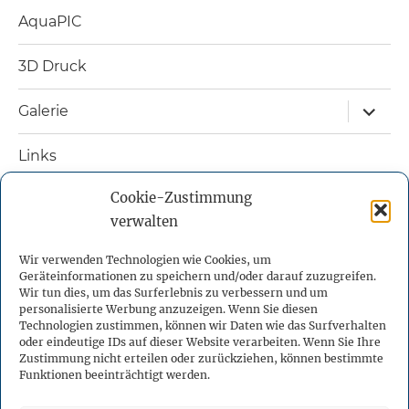
AquaPIC
3D Druck
Unterm
Galerie
öffnen
Links
Cookie-Zustimmung
Nützliche Bücher
verwalten
Kontakt
Wir verwenden Technologien wie Cookies, um
Geräteinformationen zu speichern und/oder darauf zuzugreifen.
Impressum
Wir tun dies, um das Surferlebnis zu verbessern und um
personalisierte Werbung anzuzeigen. Wenn Sie diesen
Technologien zustimmen, können wir Daten wie das Surfverhalten
Datenschutzerklärung
oder eindeutige IDs auf dieser Website verarbeiten. Wenn Sie Ihre
Zustimmung nicht erteilen oder zurückziehen, können bestimmte
Funktionen beeinträchtigt werden.
Cookie-Richtlinie (EU)