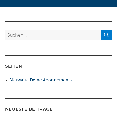
S
Suchen
nach:
SEITEN
Verwalte Deine Abonnements
NEUESTE BEITRÄGE