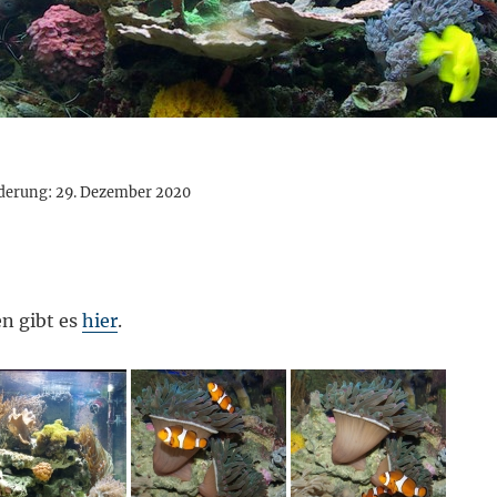
derung: 29. Dezember 2020
n gibt es
hier
.