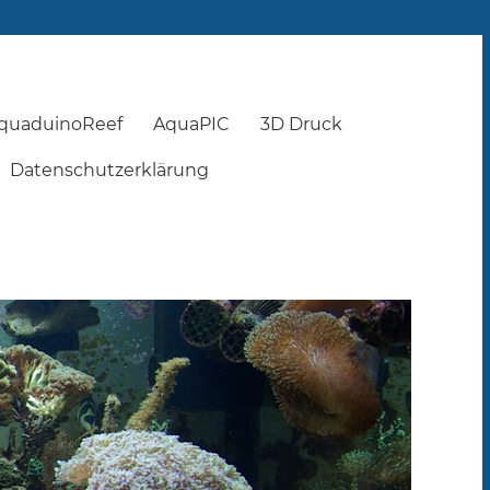
quaduinoReef
AquaPIC
3D Druck
Datenschutzerklärung