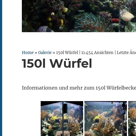
Home
»
Galerie
»
150l Würfel
|
11.454 Ansichten |
Letzte Än
150l Würfel
Informationen und mehr zum 150l Würfelbecke