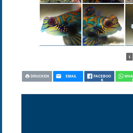
1
DRUCKEN
EMAIL
FACEBOO
WHA
K