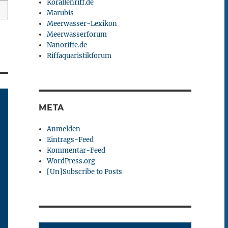
Korallenriff.de
Marubis
Meerwasser-Lexikon
Meerwasserforum
Nanoriffe.de
Riffaquaristikforum
META
Anmelden
Eintrags-Feed
Kommentar-Feed
WordPress.org
[Un]Subscribe to Posts