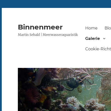
Binnenmeer
Home
Bl
Martin Sebald | Meerwasseraquaristik
Galerie
Cookie-Richtl