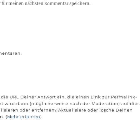
r für meinen nächsten Kommentar speichern.
mentaren.
die URL Deiner Antwort ein, die einen Link zur Permalink-
ort wird dann (möglicherweise nach der Moderation) auf dies
lisieren oder entfernen? Aktualisiere oder lösche Deinen
n. (
Mehr erfahren
)