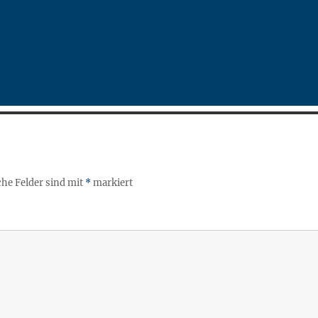
che Felder sind mit
*
markiert