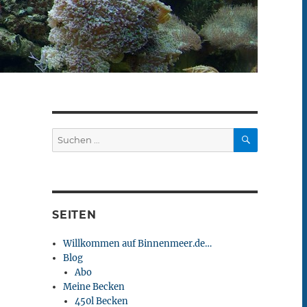
SUCHEN
Suchen
nach:
SEITEN
Willkommen auf Binnenmeer.de…
Blog
Abo
Meine Becken
450l Becken