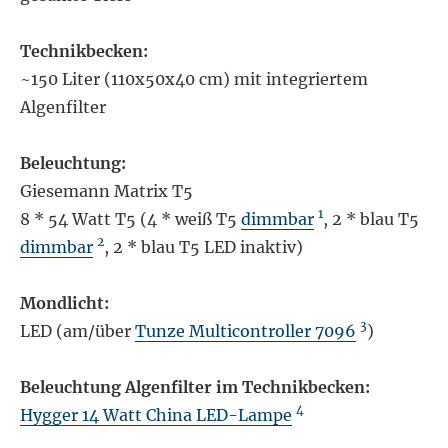
Technikbecken:
~150 Liter (110x50x40 cm) mit integriertem
Algenfilter
Beleuchtung:
Giesemann Matrix T5
1
8 * 54 Watt T5 (4 * weiß T5
dimmbar
, 2 * blau T5
2
dimmbar
, 2 * blau T5 LED inaktiv)
Mondlicht:
3
LED (am/über
Tunze Multicontroller 7096
)
Beleuchtung Algenfilter im Technikbecken:
4
Hygger 14 Watt China LED-Lampe