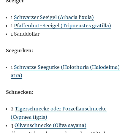
Seeigel:
1
Schwarzer Seeigel (Arbacia lixula)
1
Pfaffenhut-Seeigel (Tripneustes gratilla)
1 Sanddollar
Seegurken:
1
Schwarze Seegurke (Holothuria (Halodeima)
atra)
Schnecken:
2
Tigerschnecke oder Porzellanschnecke
(Cypraea tigris)
3
Olivenschnecke (Oliva sayana)