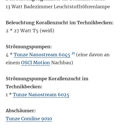
13 Watt Badezimmer Leuchtstoffröhrenlampe
Beleuchtung Korallenzucht im Technikbecken:
2 * 27 Watt T5 (weiß)
Strömungspumpen:
21
4 *
Tunze Nanostream 6045
(eine davon an
einem
OSCI Motion
Nachbau)
Strömungspumpe Korallenzucht im
Technikbecken:
1 *
Tunze Nanostream 6025
Abschäumer:
Tunze Comline 9010