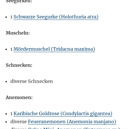
Seegurken:
1
Schwarze Seegurke (Holothuria atra)
Muscheln:
1
Mördermuschel (Tridacna maxima)
Schnecken:
diverse Schnecken
Anemonen:
1
Karibische Goldrose (Condylactis gigantea)
diverse
Feueranemonen (Anemonia manjano)