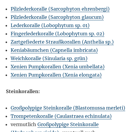
Pilzlederkoralle (Sarcophyton ehrenbergi)
Pilzlederkoralle (Sarcophyton glaucum)
Lederkoralle (Lobophytum sp. 01)
Fingerlederkoralle (Lobophytum sp. 02)
Zartgefiederte Straußkorallen (Anthelia sp.)
Keniabäumchen (Capnella imbricata)
Weichkoralle (Sinularia sp. grün)
Xenien Pumpkorallen (Xenia umbellata)
Xenien Pumpkorallen (Xenia elongata)
Steinkorallen:
Großpolypige Steinkoralle (Blastomussa merleti)
Trompetenkoralle (Caulastraea echinulata)
vermutlich
Großpolypige Steinkoralle