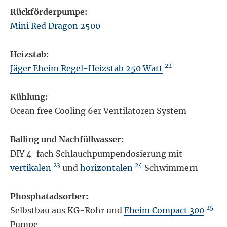
Rückförderpumpe:
Mini Red Dragon 2500
Heizstab:
22
Jäger Eheim Regel-Heizstab 250 Watt
Kühlung:
Ocean free Cooling 6er Ventilatoren System
Balling und Nachfüllwasser:
DIY 4-fach Schlauchpumpendosierung mit
23
24
vertikalen
und
horizontalen
Schwimmern
Phosphatadsorber:
25
Selbstbau aus KG-Rohr und
Eheim Compact 300
Pumpe