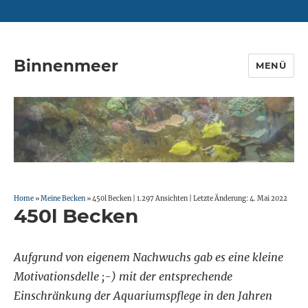
Binnenmeer
MENÜ
Home
»
Meine Becken
»
450l Becken
|
1.297 Ansichten |
Letzte Änderung: 4. Mai 2022
450l Becken
Aufgrund von eigenem Nachwuchs gab es eine kleine
Motivationsdelle ;-) mit der entsprechende
Einschränkung der Aquariumspflege in den Jahren