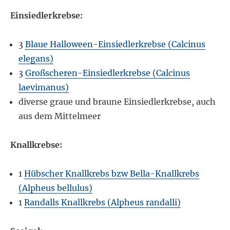
Einsiedlerkrebse:
3
Blaue Halloween-Einsiedlerkrebse (Calcinus
elegans)
3
Großscheren-Einsiedlerkrebse (Calcinus
laevimanus)
diverse graue und braune Einsiedlerkrebse, auch
aus dem Mittelmeer
Knallkrebse:
1
Hübscher Knallkrebs bzw Bella-Knallkrebs
(Alpheus bellulus)
1
Randalls Knallkrebs (Alpheus randalli)