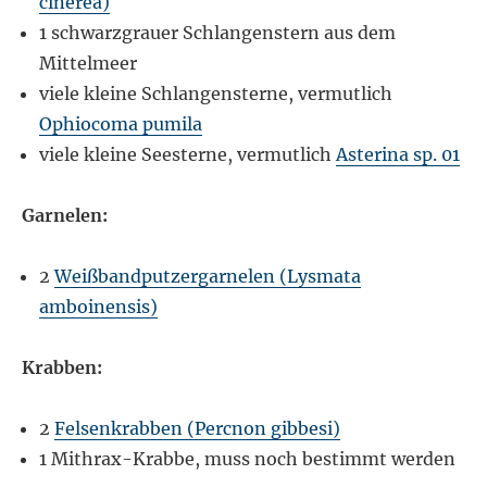
cinerea)
1 schwarzgrauer Schlangenstern aus dem
Mittelmeer
viele kleine Schlangensterne, vermutlich
Ophiocoma pumila
viele kleine Seesterne, vermutlich
Asterina sp. 01
Garnelen:
2
Weißbandputzergarnelen (Lysmata
amboinensis)
Krabben:
2
Felsenkrabben (Percnon gibbesi)
1 Mithrax-Krabbe, muss noch bestimmt werden