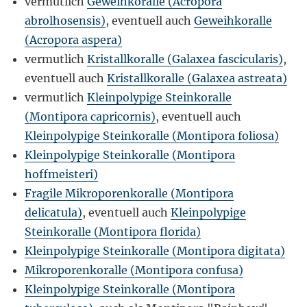
vermutlich
Geweihkoralle (Acropora
abrolhosensis)
, eventuell auch
Geweihkoralle
(Acropora aspera)
vermutlich
Kristallkoralle (Galaxea fascicularis)
,
eventuell auch
Kristallkoralle (Galaxea astreata)
vermutlich
Kleinpolypige Steinkoralle
(Montipora capricornis)
, eventuell auch
Kleinpolypige Steinkoralle (Montipora foliosa)
Kleinpolypige Steinkoralle (Montipora
hoffmeisteri)
Fragile Mikroporenkoralle (Montipora
delicatula)
, eventuell auch
Kleinpolypige
Steinkoralle (Montipora florida)
Kleinpolypige Steinkoralle (Montipora digitata)
Mikroporenkoralle (Montipora confusa)
Kleinpolypige Steinkoralle (Montipora