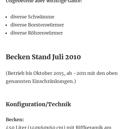
Ungebetene aber wichtige Gäste:
diverse Schwämme
diverse Borstenwürmer
diverse Röhrenwürmer
Becken Stand Juli 2010
(Betrieb bis Oktober 2015, ab ~2011 mit den oben
genannten Einschränkungen.)
Konfiguration/Technik
Becken:
450 Liter (140x60x60 cm) mit Riffkeramik am