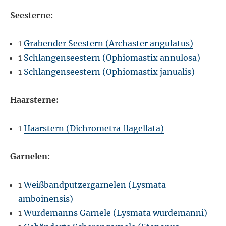
Seesterne:
1
Grabender Seestern (Archaster angulatus)
1
Schlangenseestern (Ophiomastix annulosa)
1
Schlangenseestern (Ophiomastix janualis)
Haarsterne:
1
Haarstern (Dichrometra flagellata)
Garnelen:
1
Weißbandputzergarnelen (Lysmata
amboinensis)
1
Wurdemanns Garnele (Lysmata wurdemanni)