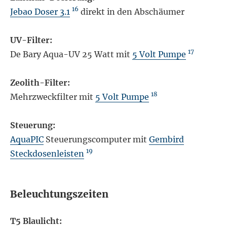
16
Jebao Doser 3.1
direkt in den Abschäumer
UV-Filter:
17
De Bary Aqua-UV 25 Watt mit
5 Volt Pumpe
Zeolith-Filter:
18
Mehrzweckfilter mit
5 Volt Pumpe
Steuerung:
AquaPIC
Steuerungscomputer mit
Gembird
19
Steckdosenleisten
Beleuchtungszeiten
T5 Blaulicht: