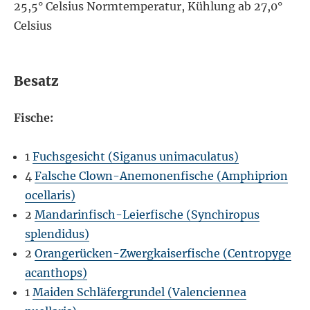
25,5° Celsius Normtemperatur, Kühlung ab 27,0°
Celsius
Besatz
Fische:
1
Fuchsgesicht (Siganus unimaculatus)
4
Falsche Clown-Anemonenfische (Amphiprion
ocellaris)
2
Mandarinfisch-Leierfische (Synchiropus
splendidus)
2
Orangerücken-Zwergkaiserfische (Centropyge
acanthops)
1
Maiden Schläfergrundel (Valenciennea