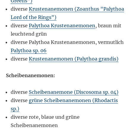
Greens")
diverse
Krustenanemonen (Zoanthus "Palythoa
Lord of the Rings")
diverse
Palythoa Krustenanemonen
, braun mit
leuchtend grün
diverse Palythoa Krustenanemonen, vermutlich
Palythoa sp. 06
diverse
Krustenanemonen (Palythoa grandis)
Scheibenanemonen:
diverse
Scheibenanemone (Discosoma sp. 04)
diverse
grüne Scheibenanemonen (Rhodactis
sp.)
diverse rote, blaue und grüne
Scheibenanemonen