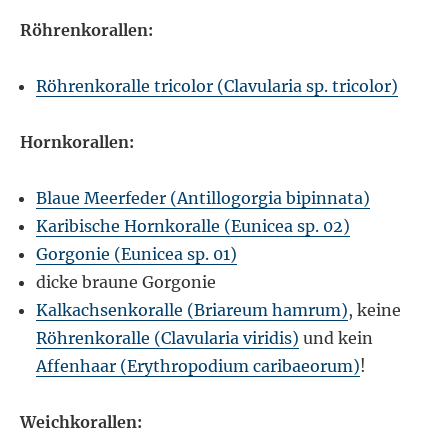
Röhrenkorallen:
Röhrenkoralle tricolor (Clavularia sp. tricolor)
Hornkorallen:
Blaue Meerfeder (Antillogorgia bipinnata)
Karibische Hornkoralle (Eunicea sp. 02)
Gorgonie (Eunicea sp. 01)
dicke braune Gorgonie
Kalkachsenkoralle (Briareum hamrum)
, keine
Röhrenkoralle (Clavularia viridis)
und kein
Affenhaar (Erythropodium caribaeorum)
!
Weichkorallen: