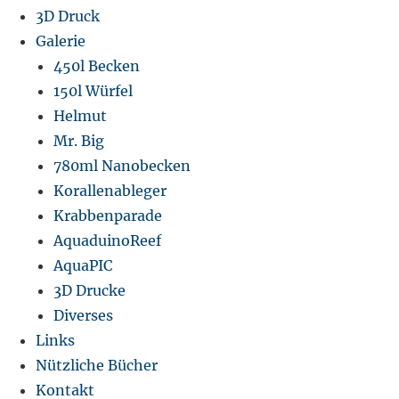
3D Druck
Galerie
450l Becken
150l Würfel
Helmut
Mr. Big
780ml Nanobecken
Korallenableger
Krabbenparade
AquaduinoReef
AquaPIC
3D Drucke
Diverses
Links
Nützliche Bücher
Kontakt