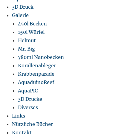
3D Druck
Galerie
450l Becken
150l Würfel
Helmut
Mr. Big
780ml Nanobecken
Korallenableger
Krabbenparade
AquaduinoReef
AquaPIC
3D Drucke
Diverses
Links
Nützliche Bücher
Kontakt