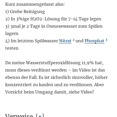
Kurz zusammengefasst also:
1) Grobe Reinigung
2) In 3%ige H2O2-Lösung für 7-14 Tage legen
3) 3mal je 2 Tage in Osmosewasser zum Spülen
lagern
2
3
4) Im letztem Spülwasser
Nitrat
und
Phosphat
testen
Da meine Wasserstoffperoxidlösung 11,9% hat,
muss dieses verdünnt werden – im Video ist das
ebenso der Fall. Es ist sicherlich sinnvoller, höher
konzentriert zu kaufen und zu verdünnen. Aber
Vorsicht beim Umgang damit, siehe Video!
Verweise
[
+
]