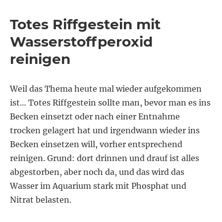
Oscimotion
als
Totes Riffgestein mit
modernes
DIY
Wasserstoffperoxid
Projekt
reinigen
Weil das Thema heute mal wieder aufgekommen
ist… Totes Riffgestein sollte man, bevor man es ins
Becken einsetzt oder nach einer Entnahme
trocken gelagert hat und irgendwann wieder ins
Becken einsetzen will, vorher entsprechend
reinigen. Grund: dort drinnen und drauf ist alles
abgestorben, aber noch da, und das wird das
Wasser im Aquarium stark mit Phosphat und
Nitrat belasten.