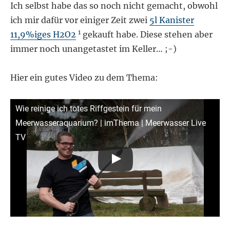
Ich selbst habe das so noch nicht gemacht, obwohl
ich mir dafür vor einiger Zeit zwei
5l Kanister
1
11,9%iges H2O2
gekauft habe. Diese stehen aber
immer noch unangetastet im Keller… ;-)
Hier ein gutes Video zu dem Thema:
Wie reinige ich totes Riffgestein für mein
Meerwasseraquarium? | imThema | Meerwasser Live
TV