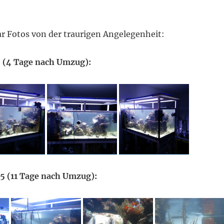
ar Fotos von der traurigen Angelegenheit:
5 (4 Tage nach Umzug):
5 (11 Tage nach Umzug):