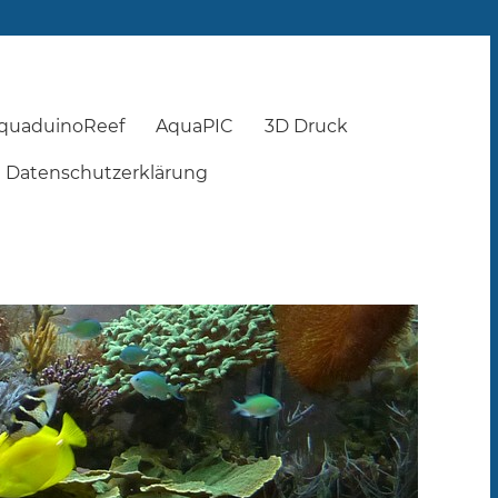
quaduinoReef
AquaPIC
3D Druck
Datenschutzerklärung