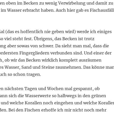
 oben im Becken zu wenig Verwirbelung und damit zu
 im Wasser erbracht haben. Auch hier gab es Fischausfäll
l (das es hoffentlich nie geben wird) werde ich einiges
 viel steht fest. Übrigens, das Becken ist trotz
ng aber sowas von schwer. Da sieht man mal, dass die
rdersten Fingergliedern verbunden sind. Und einer der
ch, ob wir das Becken wirklich komplett ausräumen
lles Wasser, Sand und Steine rausnehmen. Das könne ma
auch so schon tragen.
 den nächsten Tagen und Wochen mal gespannt, ob
ann sich die Wasserwerte so halbwegs in den grünen
 und welche Korallen noch eingehen und welche Koralle
den. Bei den Fischen erhoffe ich mir nicht noch mehr