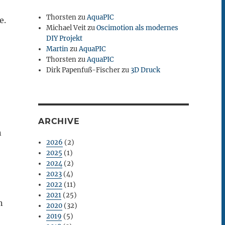
Thorsten
zu
AquaPIC
e.
Michael Veit
zu
Oscimotion als modernes
DIY Projekt
Martin
zu
AquaPIC
Thorsten
zu
AquaPIC
Dirk Papenfuß-Fischer
zu
3D Druck
ARCHIVE
n
2026
(2)
2025
(1)
2024
(2)
2023
(4)
2022
(11)
2021
(25)
n
2020
(32)
2019
(5)