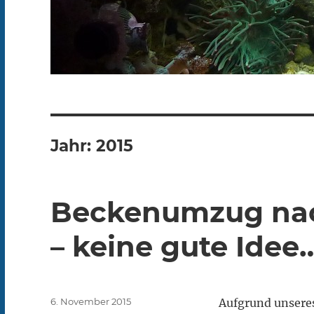
Jahr:
2015
Beckenumzug nac
– keine gute Idee
Veröffentlicht
6. November 2015
Aufgrund unsere