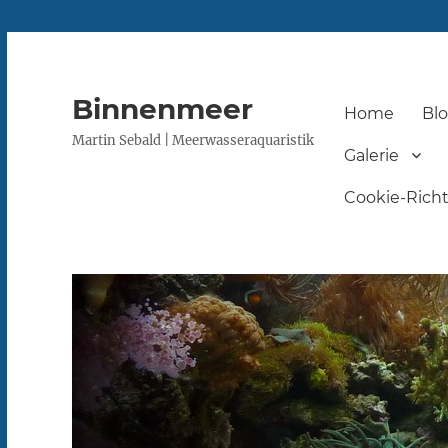
Binnenmeer
Home
Bl
Martin Sebald | Meerwasseraquaristik
Galerie
Cookie-Richtl