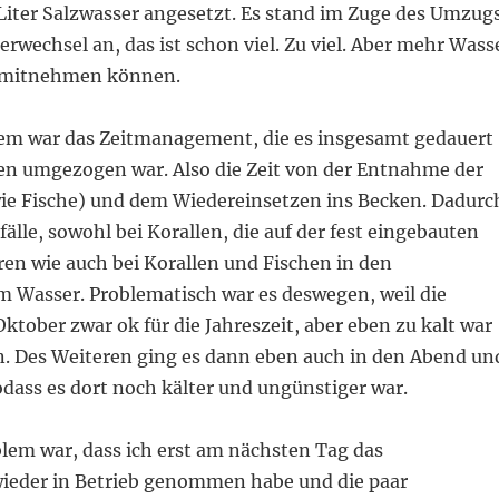
Liter Salzwasser angesetzt. Es stand im Zuge des Umzug
erwechsel an, das ist schon viel. Zu viel. Aber mehr Wass
t mitnehmen können.
lem war das Zeitmanagement, die es insgesamt gedauert
ken umgezogen war. Also die Zeit von der Entnahme der
wie Fische) und dem Wiedereinsetzen ins Becken. Dadurc
fälle, sowohl bei Korallen, die auf der fest eingebauten
en wie auch bei Korallen und Fischen in den
 Wasser. Problematisch war es deswegen, weil die
ktober zwar ok für die Jahreszeit, aber eben zu kalt war
on. Des Weiteren ging es dann eben auch in den Abend un
odass es dort noch kälter und ungünstiger war.
blem war, dass ich erst am nächsten Tag das
ieder in Betrieb genommen habe und die paar