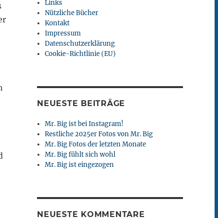
Links
s
Nützliche Bücher
er
Kontakt
Impressum
Datenschutzerklärung
Cookie-Richtlinie (EU)
h
NEUESTE BEITRÄGE
Mr. Big ist bei Instagram!
Restliche 2025er Fotos von Mr. Big
Mr. Big Fotos der letzten Monate
Mr. Big fühlt sich wohl
d
Mr. Big ist eingezogen
NEUESTE KOMMENTARE