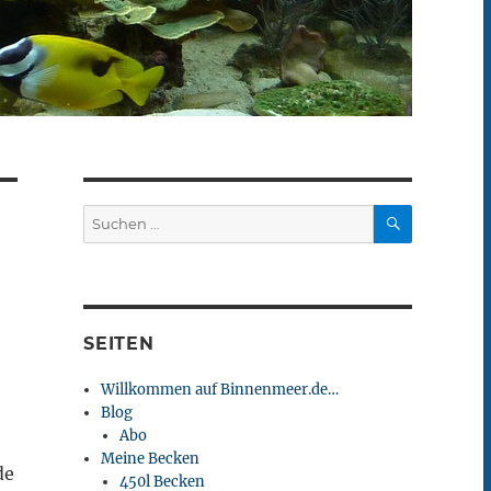
SUCHEN
Suchen
nach:
SEITEN
Willkommen auf Binnenmeer.de…
Blog
Abo
Meine Becken
de
450l Becken