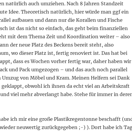
n natürlich auch umziehen. Nach 8 Jahren Standzeit
ute Idee. Theoretisch natürlich, hier würde man ggf ein
allel aufbauen und dann nur die Korallen und Fische
ch ist das nicht so einfach, das geht beim finanziellen
eht mit dem Thema Zeit und Koordination weiter – also
ann der neue Platz des Beckens bereit steht, also
m, wo dieser Platz ist, fertig renoviert ist. Das hat bei
lappt, dass es Wochen vorher fertig war, daher haben wir
ack und Pack umgezogen – und das auch noch parallel
n Umzug von Möbel und Kram. Meinen Helfern sei Dank
geklappt, obwohl ich ihnen da echt viel an Arbeitskraft
und viel mehr abverlangt habe. Stehe für immer in dere
be ich mir eine große Plastikregentonne beschafft (un
ieder neuwertig zurückgegeben ;-) ). Dort habe ich Ta