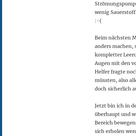
Strömungspumpen
wenig Sauerstoff
:-(
Beim nächsten Ma
anders machen, so
kompletter Leeru
Augen mit den vo
Helfer fragte no
müssten, also a
doch sicherlich 
Jetzt bin ich in
überhaupt und w
Bereich bewegen
sich erholen wer