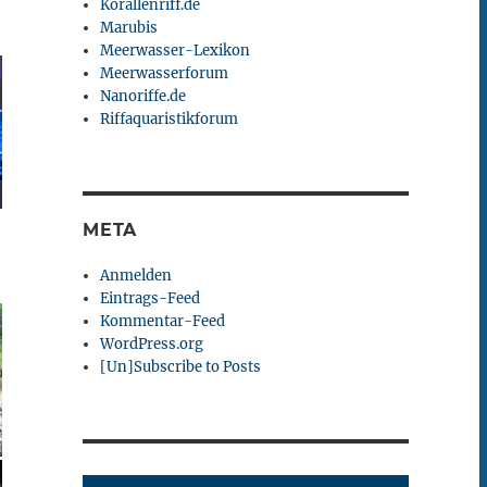
Korallenriff.de
Marubis
Meerwasser-Lexikon
Meerwasserforum
Nanoriffe.de
Riffaquaristikforum
META
Anmelden
Eintrags-Feed
Kommentar-Feed
WordPress.org
[Un]Subscribe to Posts