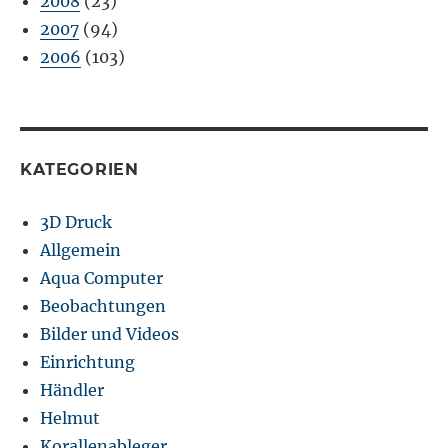
2008
(23)
2007
(94)
2006
(103)
KATEGORIEN
3D Druck
Allgemein
Aqua Computer
Beobachtungen
Bilder und Videos
Einrichtung
Händler
Helmut
Korallenableger