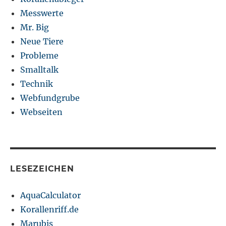
Messwerte
Mr. Big
Neue Tiere
Probleme
Smalltalk
Technik
Webfundgrube
Webseiten
LESEZEICHEN
AquaCalculator
Korallenriff.de
Marubis