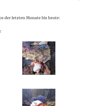
os der letzten Monate bis heute:
: