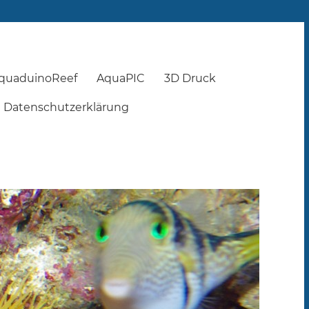
quaduinoReef
AquaPIC
3D Druck
Datenschutzerklärung