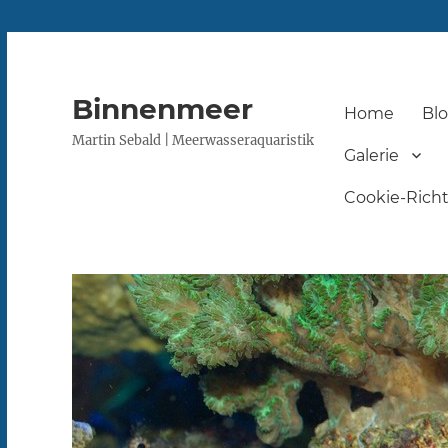
Binnenmeer
Home
Bl
Martin Sebald | Meerwasseraquaristik
Galerie
Cookie-Richtl