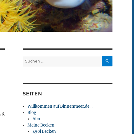
SUCHEN
Suchen
nach:
SEITEN
Willkommen auf Binnenmeer.de…
Blog
oß
Abo
Meine Becken
450l Becken