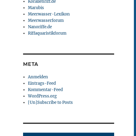
Korallenriff.de
Marubis
Meerwasser-Lexikon
Meerwasserforum
Nanoriffe.de
Riffaquaristikforum
META
Anmelden
Eintrags-Feed
Kommentar-Feed
WordPress.org
[Un]Subscribe to Posts