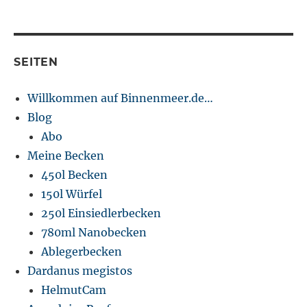
Tank
SEITEN
Willkommen auf Binnenmeer.de…
Blog
Abo
Meine Becken
450l Becken
150l Würfel
250l Einsiedlerbecken
780ml Nanobecken
Ablegerbecken
Dardanus megistos
HelmutCam