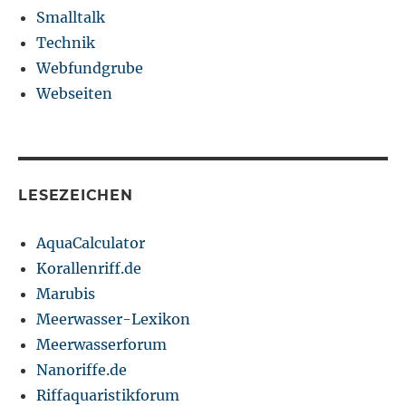
Smalltalk
Technik
Webfundgrube
Webseiten
LESEZEICHEN
AquaCalculator
Korallenriff.de
Marubis
Meerwasser-Lexikon
Meerwasserforum
Nanoriffe.de
Riffaquaristikforum