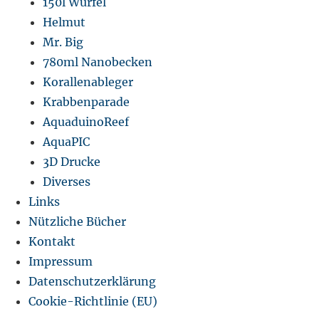
150l Würfel
Helmut
Mr. Big
780ml Nanobecken
Korallenableger
Krabbenparade
AquaduinoReef
AquaPIC
3D Drucke
Diverses
Links
Nützliche Bücher
Kontakt
Impressum
Datenschutzerklärung
Cookie-Richtlinie (EU)