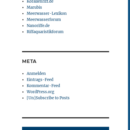
Korallenriff.de
Marubis
Meerwasser-Lexikon
Meerwasserforum
Nanoriffe.de
Riffaquaristikforum
META
Anmelden
Eintrags-Feed
Kommentar-Feed
WordPress.org
[Un]Subscribe to Posts