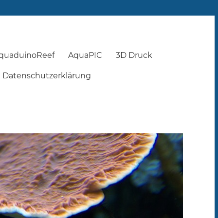
quaduinoReef
AquaPIC
3D Druck
Datenschutzerklärung