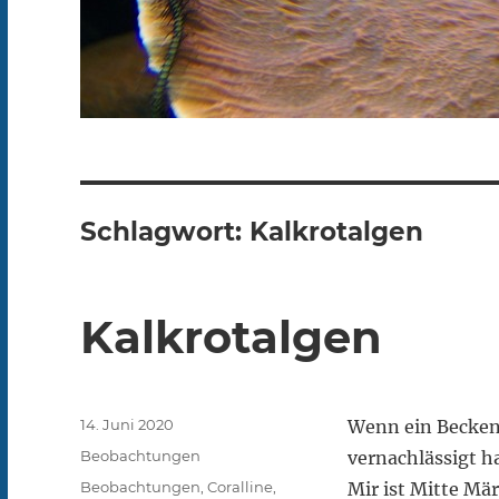
Schlagwort:
Kalkrotalgen
Kalkrotalgen
Veröffentlicht
14. Juni 2020
Wenn ein Becken 
am
Kategorien
Beobachtungen
vernachlässigt h
Schlagwörter
Beobachtungen
,
Coralline
,
Mir ist Mitte Mä