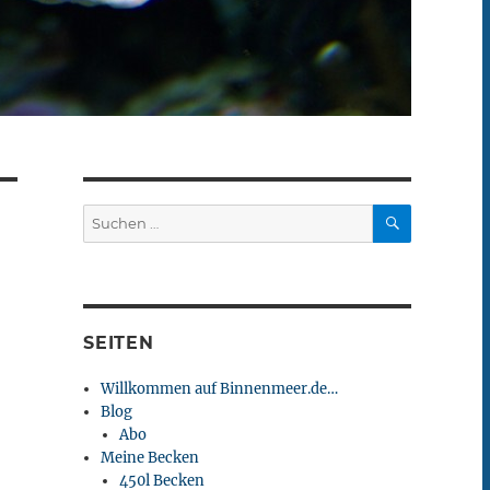
SUCHEN
Suchen
nach:
SEITEN
Willkommen auf Binnenmeer.de…
Blog
Abo
Meine Becken
450l Becken