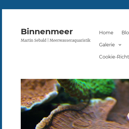
Binnenmeer
Home
Bl
Martin Sebald | Meerwasseraquaristik
Galerie
Cookie-Richtl