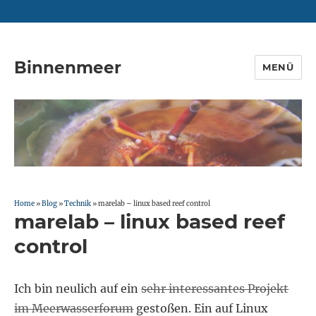
Binnenmeer
MENÜ
Home
»
Blog
»
Technik
»
marelab – linux based reef control
marelab – linux based reef
control
Ich bin neulich auf ein
sehr interessantes Projekt
im Meerwasserforum
gestoßen. Ein auf Linux