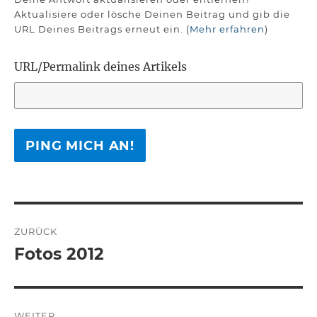
Aktualisiere oder lösche Deinen Beitrag und gib die
URL Deines Beitrags erneut ein. (
Mehr erfahren
)
URL/Permalink deines Artikels
Beitragsnavigation
ZURÜCK
Fotos 2012
Vorheriger
Beitrag:
WEITER