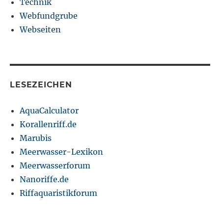
Technik
Webfundgrube
Webseiten
LESEZEICHEN
AquaCalculator
Korallenriff.de
Marubis
Meerwasser-Lexikon
Meerwasserforum
Nanoriffe.de
Riffaquaristikforum