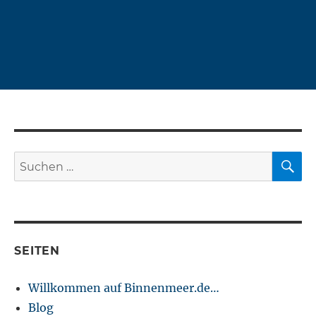
S
Suchen
nach:
SEITEN
Willkommen auf Binnenmeer.de…
Blog