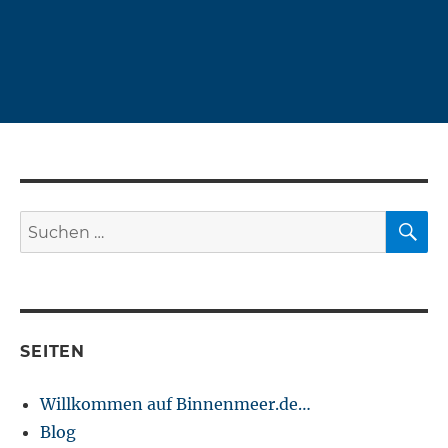
S
Suchen
nach:
SEITEN
Willkommen auf Binnenmeer.de…
Blog