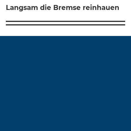
Langsam die Bremse reinhauen
Nächster
Beitrag: