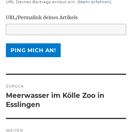
URL Deines Beitrags erneut ein. (
Mehr erfahren
)
URL/Permalink deines Artikels
Beitragsnavigation
ZURÜCK
Meerwasser im Kölle Zoo in
Vorheriger
Beitrag:
Esslingen
WEITER