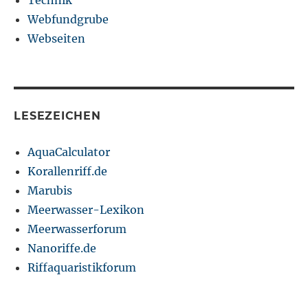
Technik
Webfundgrube
Webseiten
LESEZEICHEN
AquaCalculator
Korallenriff.de
Marubis
Meerwasser-Lexikon
Meerwasserforum
Nanoriffe.de
Riffaquaristikforum