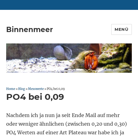
Binnenmeer
MENÜ
Home
»
Blog
»
Messwerte
»
PO4 bei 0,09
PO4 bei 0,09
Nachdem ich ja nun ja seit Ende Mail auf mehr
oder weniger ähnlichen (zwischen 0,20 und 0,30)
PO4 Werten auf einer Art Plateau war habe ich ja