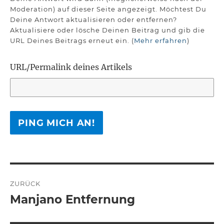
Moderation) auf dieser Seite angezeigt. Möchtest Du
Deine Antwort aktualisieren oder entfernen?
Aktualisiere oder lösche Deinen Beitrag und gib die
URL Deines Beitrags erneut ein. (
Mehr erfahren
)
URL/Permalink deines Artikels
Beitragsnavigation
ZURÜCK
Manjano Entfernung
Vorheriger
Beitrag: