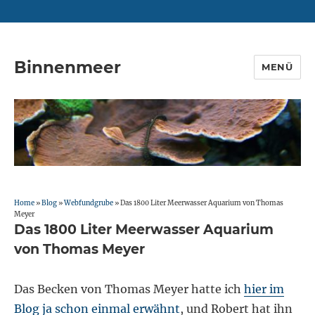
Binnenmeer
MENÜ
Home
»
Blog
»
Webfundgrube
»
Das 1800 Liter Meerwasser Aquarium von Thomas
Meyer
Das 1800 Liter Meerwasser Aquarium
von Thomas Meyer
Das Becken von Thomas Meyer hatte ich
hier im
Blog ja schon einmal erwähnt
, und Robert hat ihn