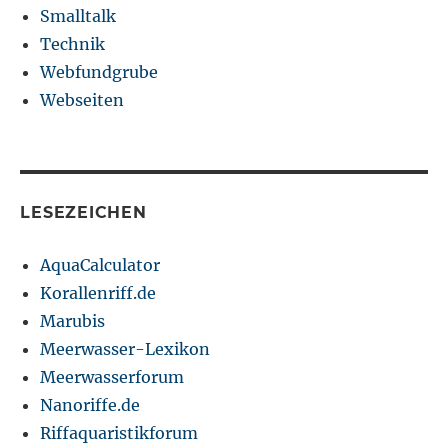
Smalltalk
Technik
Webfundgrube
Webseiten
LESEZEICHEN
AquaCalculator
Korallenriff.de
Marubis
Meerwasser-Lexikon
Meerwasserforum
Nanoriffe.de
Riffaquaristikforum