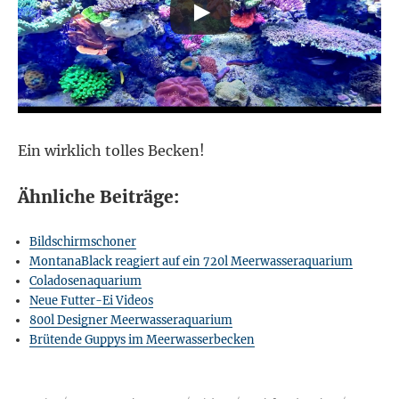
Ein wirklich tolles Becken!
Ähnliche Beiträge:
Bildschirmschoner
MontanaBlack reagiert auf ein 720l Meerwasseraquarium
Coladosenaquarium
Neue Futter-Ei Videos
800l Designer Meerwasseraquarium
Brütende Guppys im Meerwasserbecken