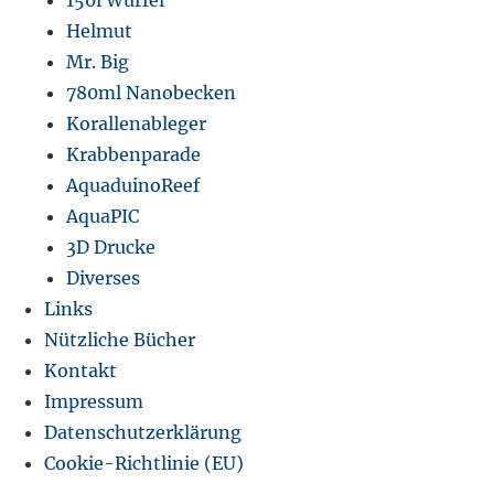
150l Würfel
Helmut
Mr. Big
780ml Nanobecken
Korallenableger
Krabbenparade
AquaduinoReef
AquaPIC
3D Drucke
Diverses
Links
Nützliche Bücher
Kontakt
Impressum
Datenschutzerklärung
Cookie-Richtlinie (EU)