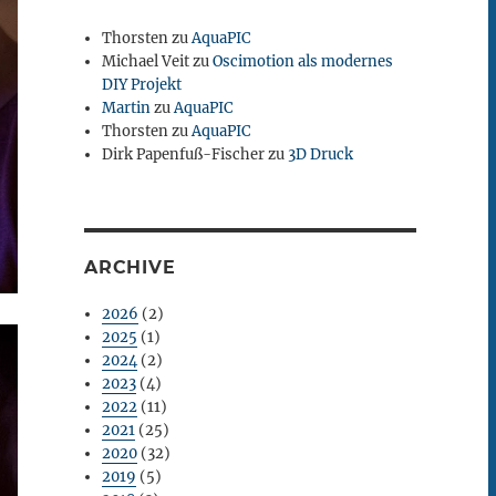
Thorsten
zu
AquaPIC
Michael Veit
zu
Oscimotion als modernes
DIY Projekt
Martin
zu
AquaPIC
Thorsten
zu
AquaPIC
Dirk Papenfuß-Fischer
zu
3D Druck
ARCHIVE
2026
(2)
2025
(1)
2024
(2)
2023
(4)
2022
(11)
2021
(25)
2020
(32)
2019
(5)