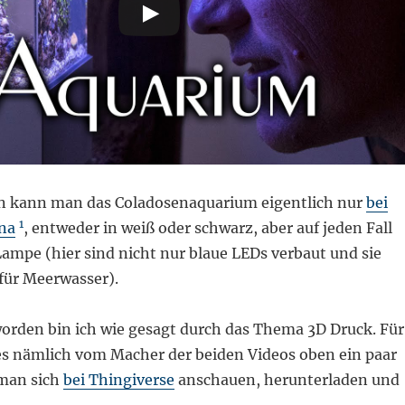
en kann man das Coladosenaquarium eigentlich nur
bei
1
ina
, entweder in weiß oder schwarz, aber auf jeden Fall
ampe (hier sind nicht nur blaue LEDs verbaut und sie
 für Meerwasser).
rden bin ich wie gesagt durch das Thema 3D Druck. Für
es nämlich vom Macher der beiden Videos oben ein paar
 man sich
bei Thingiverse
anschauen, herunterladen und