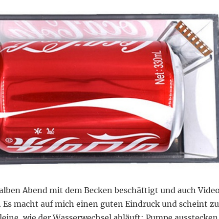
alben Abend mit dem Becken beschäftigt und auch Vide
 Es macht auf mich einen guten Eindruck und scheint zu
lleine, wie der Wasserwechsel abläuft: Pumpe ausstecken