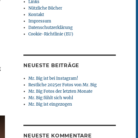
Links
Nützliche Bücher
Kontakt
Impressum
Datenschutzerklärung
Cookie-Richtlinie (EU)
NEUESTE BEITRÄGE
g
Mr. Big ist bei Instagram!
Restliche 2025er Fotos von Mr. Big
Mr. Big Fotos der letzten Monate
Mr. Big fühlt sich wohl
Mr. Big ist eingezogen
NEUESTE KOMMENTARE