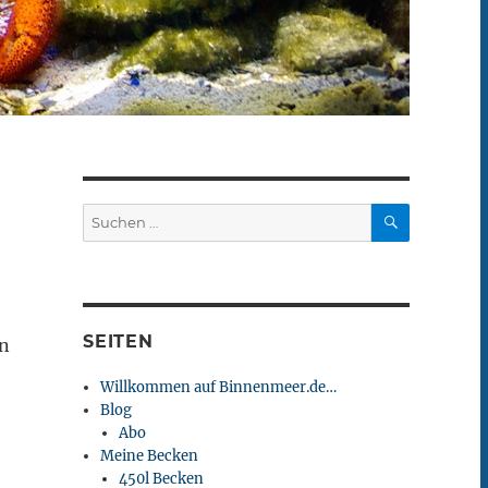
SUCHEN
Suchen
nach:
SEITEN
in
Willkommen auf Binnenmeer.de…
Blog
Abo
Meine Becken
450l Becken