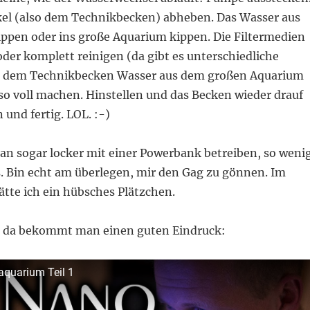
el (also dem Technikbecken) abheben. Das Wasser aus
ppen oder ins große Aquarium kippen. Die Filtermedien
 oder komplett reinigen (da gibt es unterschiedliche
 dem Technikbecken Wasser aus dem großen Aquarium
so voll machen. Hinstellen und das Becken wieder drauf
 und fertig. LOL. :-)
n sogar locker mit einer Powerbank betreiben, so weni
. Bin echt am überlegen, mir den Gag zu gönnen. Im
tte ich ein hübsches Plätzchen.
s, da bekommt man einen guten Eindruck:
quarium Teil 1