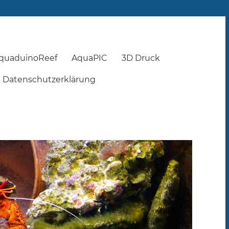
quaduinoReef
AquaPIC
3D Druck
Datenschutzerklärung