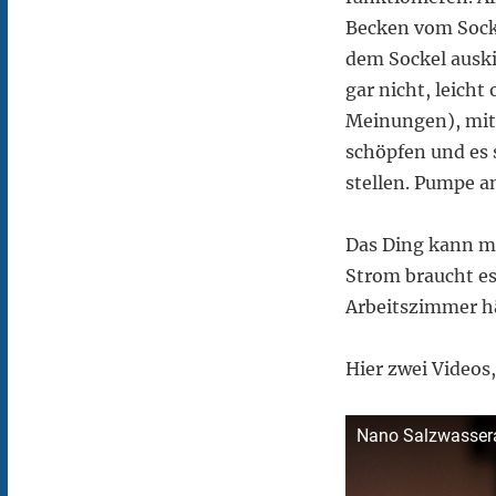
Becken vom Sock
dem Sockel auski
gar nicht, leicht
Meinungen), mit
schöpfen und es 
stellen. Pumpe an
Das Ding kann ma
Strom braucht es
Arbeitszimmer hä
Hier zwei Video
Nano Salzwassera