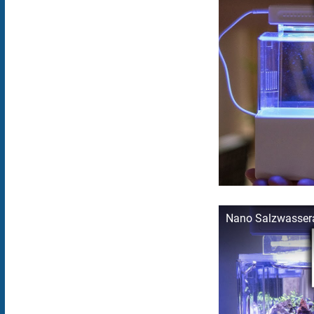
Nano Salzwassera