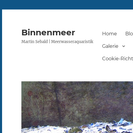
Binnenmeer
Home
Bl
Martin Sebald | Meerwasseraquaristik
Galerie
Cookie-Richtl