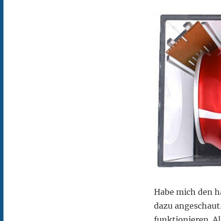
Habe mich den h
dazu angeschaut.
funktionieren. A