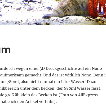
um
rde ich wegen einer 3D Druckgeschichte auf ein Nano
aufmerksam gemacht. Und das ist wirklich Nano. Denn 
ur 780ml, also nicht einmal ein Liter Wasser! Dazu
ikbereich unter dem Becken, der 680ml Wasser fasst.
ie groß äh klein das Becken ist (Foto von AliExpress
habe ich den Artikel verlinkt):