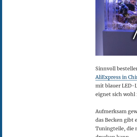
Sinnvoll bestell
AliExpress in Ch
mit blauer LED-L
eignet sich wohl
Aufmerksam gewo
das Becken gibt 
Tuningteile, die