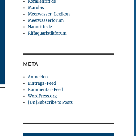
Korallenriff.de
Marubis
Meerwasser-Lexikon
Meerwasserforum
Nanoriffe.de
Riffaquaristikforum
META
Anmelden
Eintrags-Feed
Kommentar-Feed
WordPress.org
[Un]Subscribe to Posts