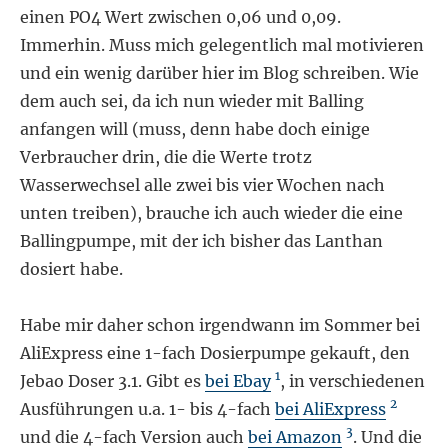
einen PO4 Wert zwischen 0,06 und 0,09.
Immerhin. Muss mich gelegentlich mal motivieren
und ein wenig darüber hier im Blog schreiben. Wie
dem auch sei, da ich nun wieder mit Balling
anfangen will (muss, denn habe doch einige
Verbraucher drin, die die Werte trotz
Wasserwechsel alle zwei bis vier Wochen nach
unten treiben), brauche ich auch wieder die eine
Ballingpumpe, mit der ich bisher das Lanthan
dosiert habe.
Habe mir daher schon irgendwann im Sommer bei
AliExpress eine 1-fach Dosierpumpe gekauft, den
1
Jebao Doser 3.1. Gibt es
bei Ebay
, in verschiedenen
2
Ausführungen u.a. 1- bis 4-fach
bei AliExpress
3
und die 4-fach Version auch
bei Amazon
. Und die