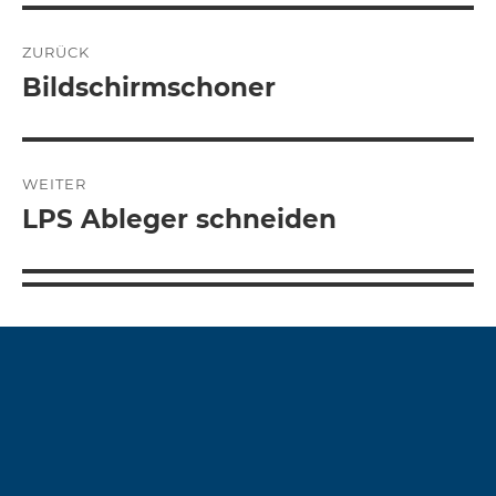
Beitragsnavigation
ZURÜCK
Bildschirmschoner
Vorheriger
Beitrag:
WEITER
LPS Ableger schneiden
Nächster
Beitrag: