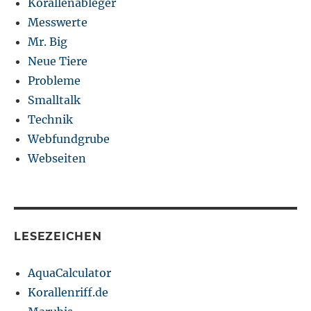
Korallenableger
Messwerte
Mr. Big
Neue Tiere
Probleme
Smalltalk
Technik
Webfundgrube
Webseiten
LESEZEICHEN
AquaCalculator
Korallenriff.de