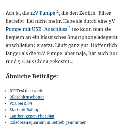
4
Ach ja, die
12V Pumpe
, die den Zeolith-Filter
betreibt, lief nicht mehr. Habe sie durch eine
5V
5
Pumpe mit USB-Anschluss
(so kann man sie
bequem an ein klassisches Smartphoneladegerät
anschließen) ersetzt. Läuft ganz gut. Hoffentlich
länger als die 12V Pumpe, aber naja, hat auch nur
rund 5 € aus China gekostet…
Ähnliche Beiträge:
ICP Test die zweite
Bildschirmschoner
PO4 bei 0,09
Start mit Balling
Lanthan gegen Phosphat
Coladosenaquarium in Betrieb genommen