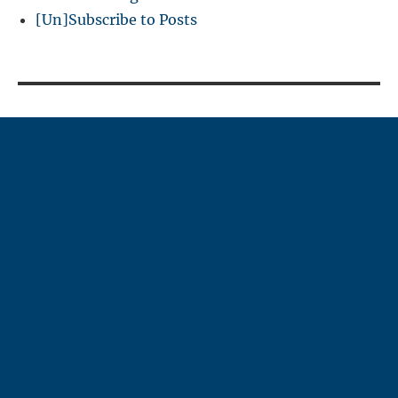
[Un]Subscribe to Posts