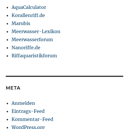
AquaCalculator
Korallenriff.de
Marubis
Meerwasser-Lexikon
Meerwasserforum
Nanoriffe.de
Riffaquaristikforum
META
Anmelden
Eintrags-Feed
Kommentar-Feed
WordPress.org