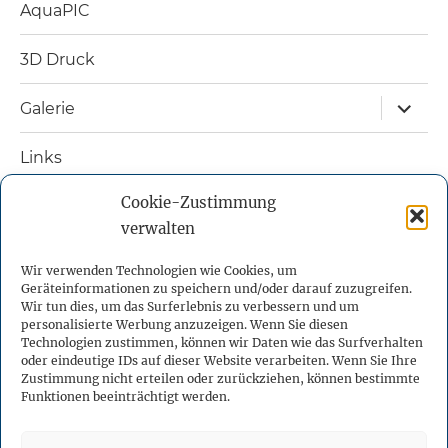
AquaPIC
3D Druck
Unterm
Galerie
öffnen
Links
Cookie-Zustimmung
Nützliche Bücher
verwalten
Kontakt
Wir verwenden Technologien wie Cookies, um
Geräteinformationen zu speichern und/oder darauf zuzugreifen.
Impressum
Wir tun dies, um das Surferlebnis zu verbessern und um
personalisierte Werbung anzuzeigen. Wenn Sie diesen
Technologien zustimmen, können wir Daten wie das Surfverhalten
Datenschutzerklärung
oder eindeutige IDs auf dieser Website verarbeiten. Wenn Sie Ihre
Zustimmung nicht erteilen oder zurückziehen, können bestimmte
Funktionen beeinträchtigt werden.
Cookie-Richtlinie (EU)