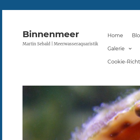
Binnenmeer
Home
Bl
Martin Sebald | Meerwasseraquaristik
Galerie
Cookie-Richtl