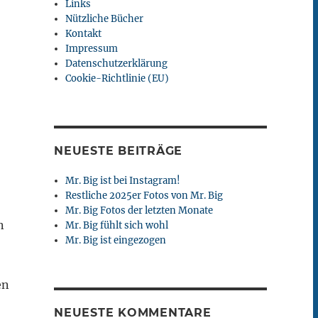
Links
Nützliche Bücher
Kontakt
Impressum
Datenschutzerklärung
Cookie-Richtlinie (EU)
NEUESTE BEITRÄGE
Mr. Big ist bei Instagram!
Restliche 2025er Fotos von Mr. Big
Mr. Big Fotos der letzten Monate
n
Mr. Big fühlt sich wohl
Mr. Big ist eingezogen
en
NEUESTE KOMMENTARE