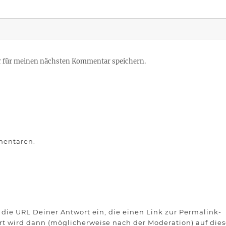
r für meinen nächsten Kommentar speichern.
mentaren.
die URL Deiner Antwort ein, die einen Link zur Permalink-
ort wird dann (möglicherweise nach der Moderation) auf dies