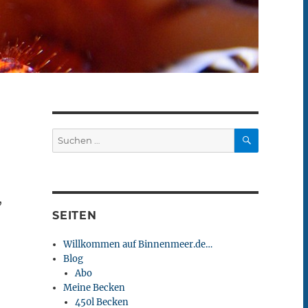
SUCHEN
Suchen
nach:
,
SEITEN
Willkommen auf Binnenmeer.de…
Blog
Abo
Meine Becken
450l Becken