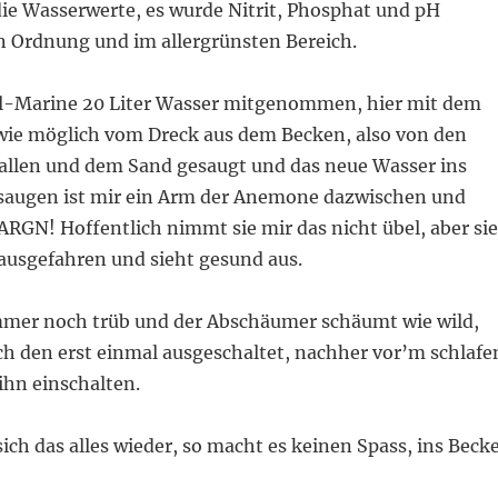
die Wasserwerte, es wurde Nitrit, Phosphat und pH
n Ordnung und im allergrünsten Bereich.
ll-Marine 20 Liter Wasser mitgenommen, hier mit dem
 wie möglich vom Dreck aus dem Becken, also von den
allen und dem Sand gesaugt und das neue Wasser ins
saugen ist mir ein Arm der Anemone dazwischen und
N! Hoffentlich nimmt sie mir das nicht übel, aber sie
 ausgefahren und sieht gesund aus.
mmer noch trüb und der Abschäumer schäumt wie wild,
h den erst einmal ausgeschaltet, nachher vor’m schlafe
ihn einschalten.
sich das alles wieder, so macht es keinen Spass, ins Beck