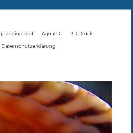
quaduinoReef
AquaPIC
3D Druck
Datenschutzerklärung