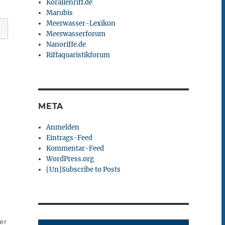
Korallenriff.de
Marubis
Meerwasser-Lexikon
Meerwasserforum
Nanoriffe.de
Riffaquaristikforum
META
Anmelden
Eintrags-Feed
Kommentar-Feed
WordPress.org
[Un]Subscribe to Posts
er