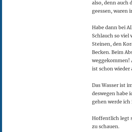
also, denn auch 
geessen, waren i
Habe dann bei A
Schlauch so viel
Steinen, den Kor
Becken. Beim Ab
weggekommen! ARG
ist schon wieder
Das Wasser ist i
deswegen habe ic
gehen werde ich 
Hoffentlich legt 
zu schauen.