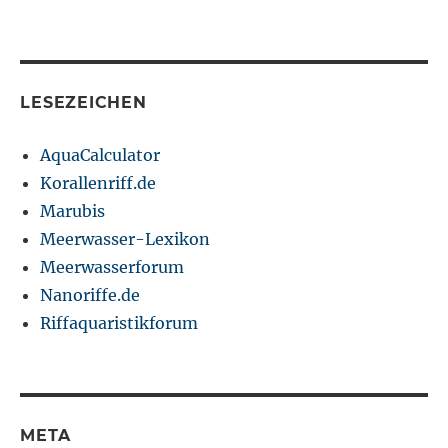
LESEZEICHEN
AquaCalculator
Korallenriff.de
Marubis
Meerwasser-Lexikon
Meerwasserforum
Nanoriffe.de
Riffaquaristikforum
META