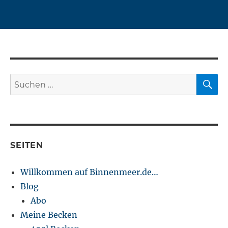
S
Suchen
nach:
SEITEN
Willkommen auf Binnenmeer.de…
Blog
Abo
Meine Becken