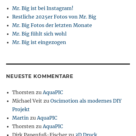
Mr. Big ist bei Instagram!
Restliche 2025er Fotos von Mr. Big
Mr. Big Fotos der letzten Monate
Mr. Big fühlt sich wohl
Mr. Big ist eingezogen
NEUESTE KOMMENTARE
Thorsten
zu
AquaPIC
Michael Veit
zu
Oscimotion als modernes DIY
Projekt
Martin
zu
AquaPIC
Thorsten
zu
AquaPIC
Dirk Papenfuß-Fischer
zu
3D Druck